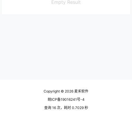
Empty Result
Copyright © 2026
麦禾软件
皖ICP备19016241号-4
查询 16 次，耗时 0.7029 秒