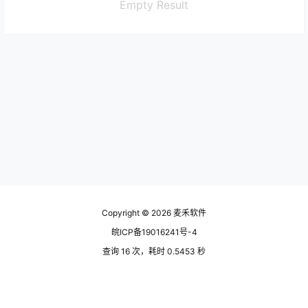
Empty Result
Copyright © 2026
麦禾软件
皖ICP备19016241号-4
查询 16 次，耗时 0.5453 秒