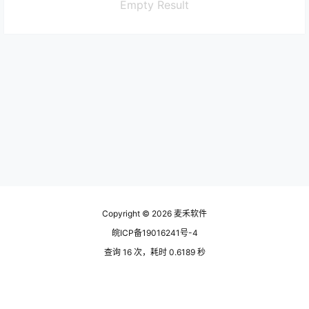
Empty Result
Copyright © 2026
麦禾软件
皖ICP备19016241号-4
查询 16 次，耗时 0.6189 秒