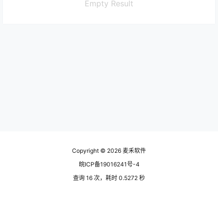
Empty Result
Copyright © 2026
麦禾软件
皖ICP备19016241号-4
查询 16 次，耗时 0.5272 秒