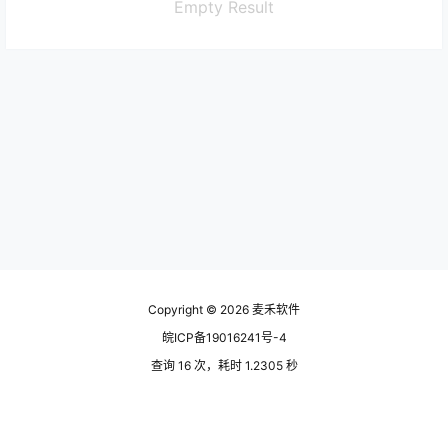
Empty Result
Copyright © 2026
麦禾软件
皖ICP备19016241号-4
查询 16 次，耗时 1.2305 秒