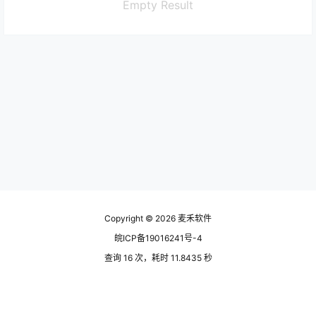
Empty Result
Copyright © 2026
麦禾软件
皖ICP备19016241号-4
查询 16 次，耗时 11.8435 秒