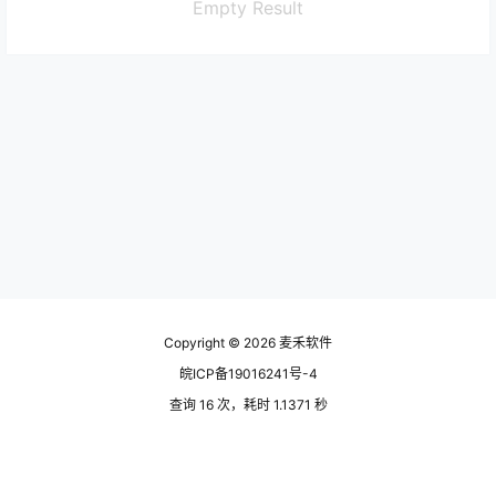
Empty Result
Copyright © 2026
麦禾软件
皖ICP备19016241号-4
查询 16 次，耗时 1.1371 秒