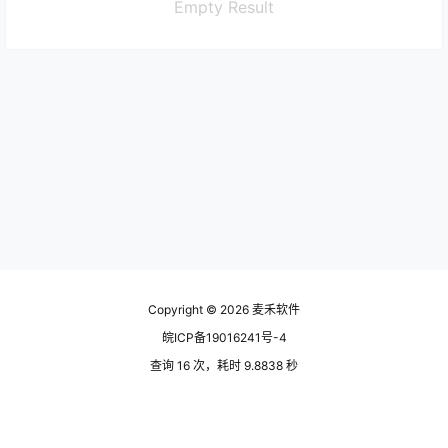
Empty Result
Copyright © 2026
麦禾软件
皖ICP备19016241号-4
查询 16 次，耗时 9.8838 秒