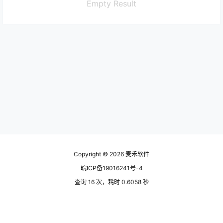
Empty Result
Copyright © 2026
麦禾软件
皖ICP备19016241号-4
查询 16 次，耗时 0.6058 秒