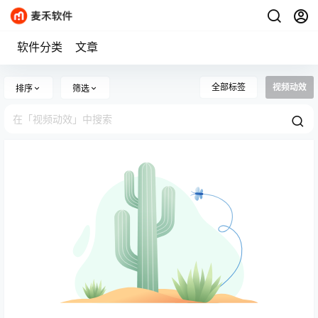
软件分类
文章
全部标签
视频动效
排序
筛选