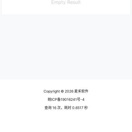
Empty Result
Copyright © 2026
麦禾软件
皖ICP备19016241号-4
查询 16 次，耗时 0.6517 秒