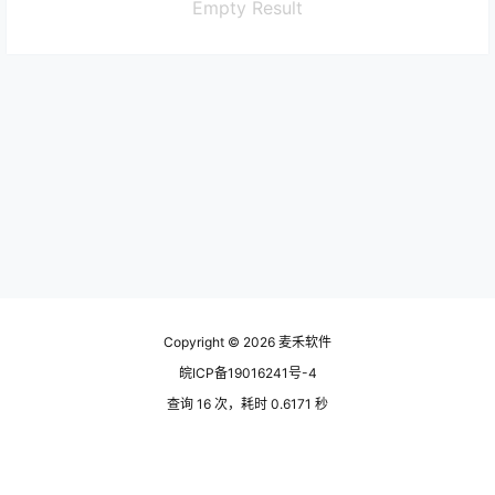
Empty Result
Copyright © 2026
麦禾软件
皖ICP备19016241号-4
查询 16 次，耗时 0.6171 秒