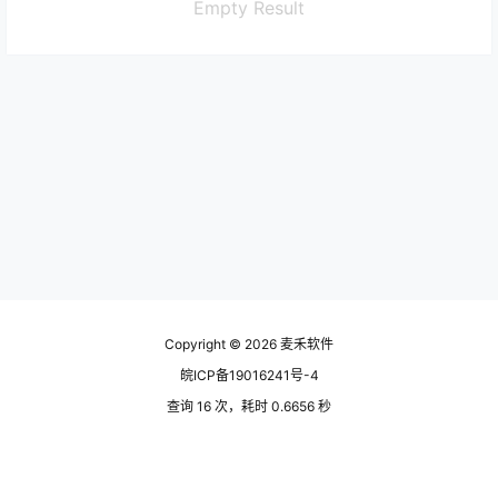
Empty Result
Copyright © 2026
麦禾软件
皖ICP备19016241号-4
查询 16 次，耗时 0.6656 秒