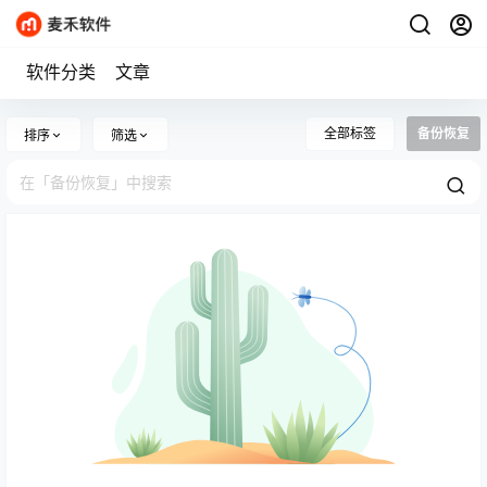
软件分类
文章
全部标签
备份恢复
排序
筛选