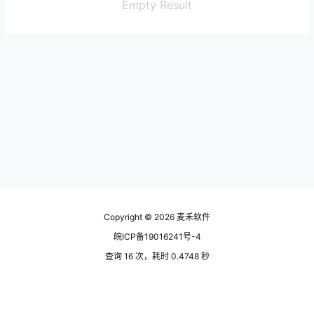
Empty Result
Copyright © 2026
麦禾软件
皖ICP备19016241号-4
查询 16 次，耗时 0.4748 秒