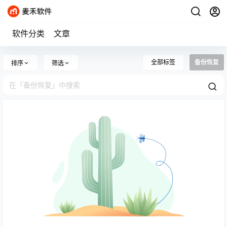
软件分类
文章
全部标签
备份恢复
排序
筛选