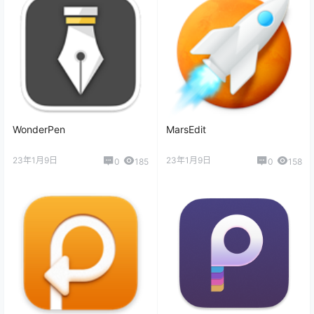
WonderPen
MarsEdit
23年1月9日
23年1月9日
0
185
0
158