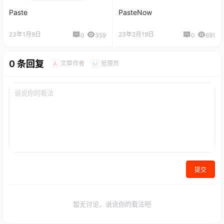
Paste
PasteNow
23年1月9日
23年2月19日
0
359
0
691
0 条回复
文章作者
管理员
A
M
提交
暂无讨论，说说你的看法吧