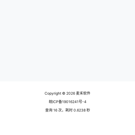
Copyright © 2026
麦禾软件
皖ICP备19016241号-4
查询 16 次，耗时 0.6238 秒