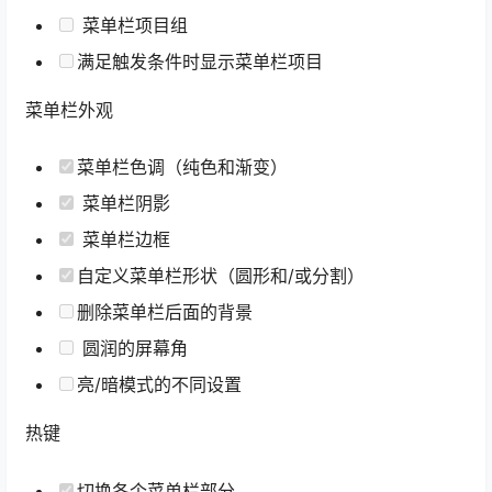
菜单栏项目组
满足触发条件时显示菜单栏项目
菜单栏外观
菜单栏色调（纯色和渐变）
菜单栏阴影
菜单栏边框
自定义菜单栏形状（圆形和/或分割）
删除菜单栏后面的背景
圆润的屏幕角
亮/暗模式的不同设置
热键
切换各个菜单栏部分