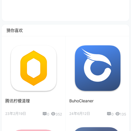
猜你喜欢
腾讯柠檬清理
BuhoCleaner
23年2月19日
24年6月12日
0
352
0
135