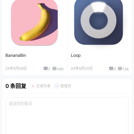
BananaBin
Loop
24年6月29日
24年8月24日
0
486
0
1.6k
0 条回复
文章作者
管理员
A
M