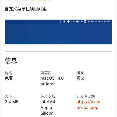
自定义菜单栏项目间距
信息
价格
兼容性
语言
免费
macOS 14.0
英文
or later
大小
芯片支持
开发者网站
3.4 MB
Intel 64
https://icem
Apple
enubar.app
Silicon