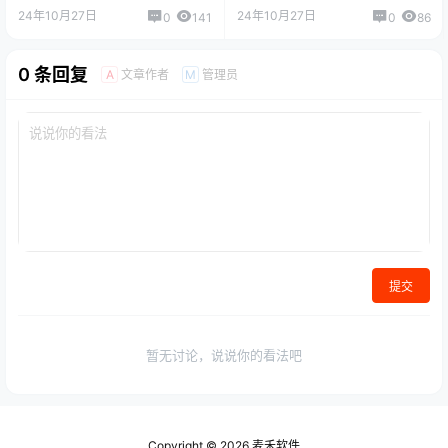
24年10月27日
24年10月27日
0
141
0
86
0 条回复
文章作者
管理员
A
M
提交
暂无讨论，说说你的看法吧
Copyright © 2026
麦禾软件