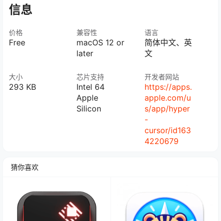
信息
价格
兼容性
语言
Free
macOS 12 or
简体中文、英
later
文
大小
芯片支持
开发者网站
293 KB
Intel 64
https://apps.
Apple
apple.com/u
Silicon
s/app/hyper
-
cursor/id163
4220679
猜你喜欢