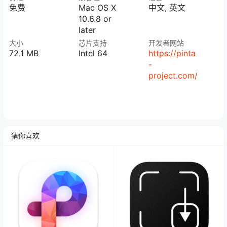
免费
Mac OS X
中文, 英文
10.6.8 or
later
大小
芯片支持
开发者网站
72.1 MB
Intel 64
https://pinta
-
project.com/
猜你喜欢