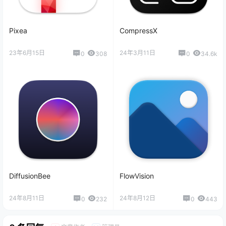
Pixea
CompressX
23年6月15日
24年3月11日
0
308
0
34.6k
DiffusionBee
FlowVision
24年8月11日
24年8月12日
0
232
0
443