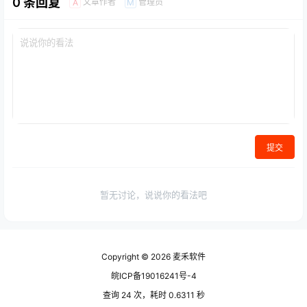
0 条回复
文章作者
管理员
A
M
提交
暂无讨论，说说你的看法吧
Copyright © 2026
麦禾软件
皖ICP备19016241号-4
查询 24 次，耗时 0.6311 秒