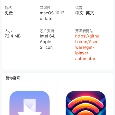
价格
兼容性
语言
免费
macOS 10.13
中文, 英文
or later
大小
芯片支持
开发者网站
72.4 MB
Intel 64,
https://githu
Apple
b.com/Asco
Silicon
ware/get-
iplayer-
automator
猜你喜欢