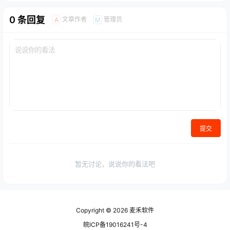
0 条回复
文章作者
管理员
A
M
提交
暂无讨论，说说你的看法吧
Copyright © 2026
麦禾软件
皖ICP备19016241号-4