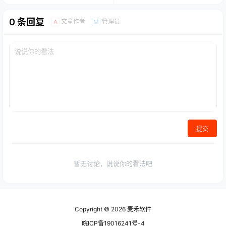
0 条回复
文章作者
管理员
A
M
提交
暂无讨论，说说你的看法吧
Copyright © 2026
麦禾软件
皖ICP备19016241号-4