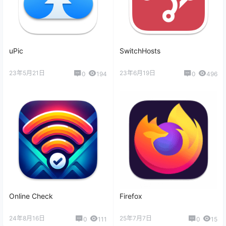
uPic
SwitchHosts
23年5月21日
23年6月19日
0
194
0
496
Online Check
Firefox
24年8月16日
25年7月7日
0
111
0
15