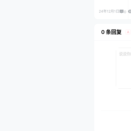
24年12月1日
0
0 条回复
A