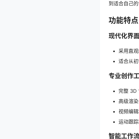
到适合自己的
功能特点
现代化界
采用直观
适合从初
专业创作
完整 3
高级渲染引
视频编辑
运动跟踪
智能工作