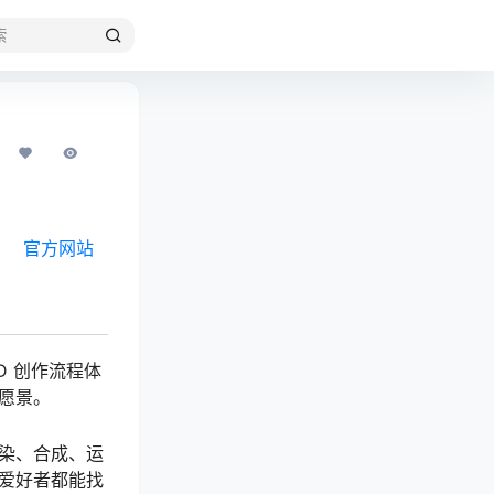
官方网站
D 创作流程体
愿景。
染、合成、运
人爱好者都能找