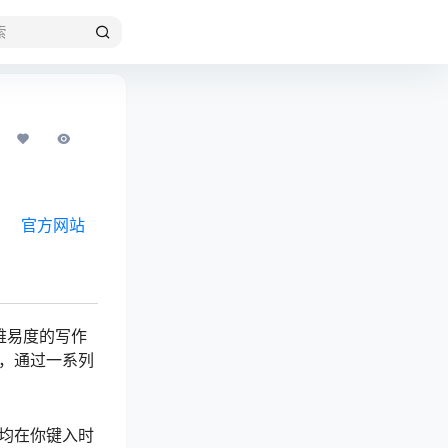
官方网站
本难易度的写作
，通过一系列
均在你键入时