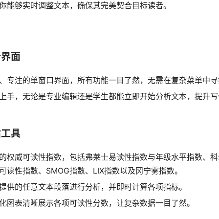
你能够实时调整文本，确保其完美契合目标读者。
析界面
、专注的单窗口界面，所有功能一目了然，无需在复杂菜单中寻
上手，无论是专业编辑还是学生都能立即开始分析文本，提升写
估工具
的权威可读性指数，包括弗莱士易读性指数与年级水平指数、科
可读性指数、SMOG指数、LIX指数以及冈宁雾指数。
提供的任意文本段落进行分析，并即时计算各项指标。
化图表清晰展示各项可读性分数，让复杂数据一目了然。