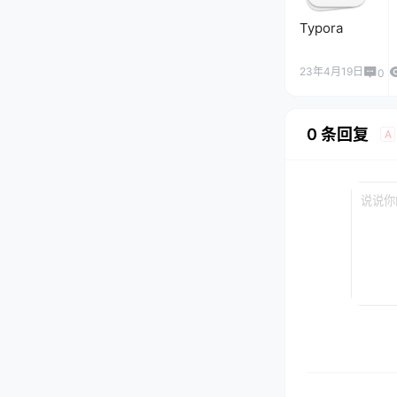
Typora
23年4月19日
0
0 条回复
A