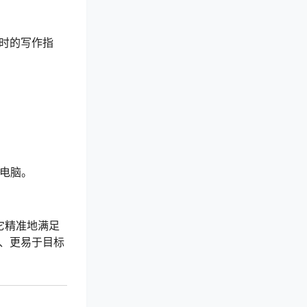
时的写作指
c 电脑。
。它精准地满足
、更易于目标