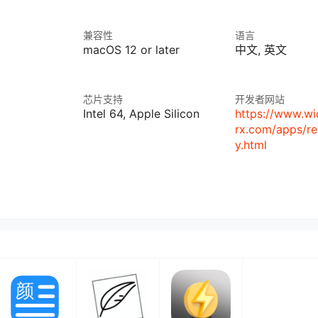
兼容性
语言
macOS 12 or later
中文, 英文
芯片支持
开发者网站
Intel 64, Apple Silicon
https://www.w
rx.com/apps/re
y.html