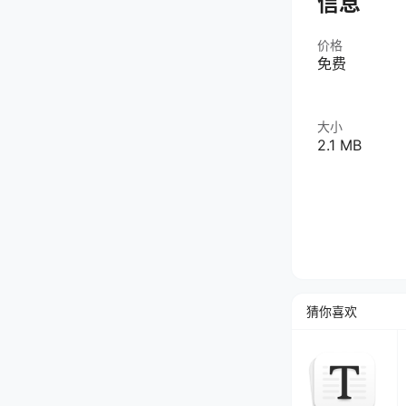
信息
价格
免费
大小
2.1 MB
猜你喜欢