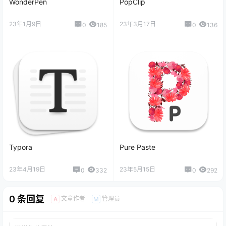
WonderPen
PopClip
23年1月9日
23年3月17日
0
185
0
136
Typora
Pure Paste
23年4月19日
23年5月15日
0
332
0
292
0 条回复
文章作者
管理员
A
M