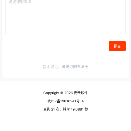
提交
暂无讨论，说说你的看法吧
Copyright © 2026
麦禾软件
皖ICP备19016241号-4
查询 21 次，耗时 19.0881 秒