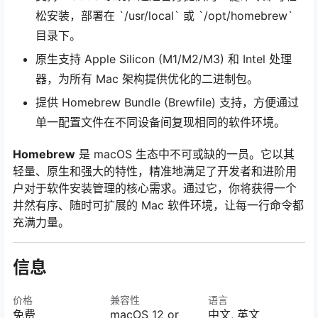
松安装，部署在 `/usr/local` 或 `/opt/homebrew`
目录下。
原生支持 Apple Silicon (M1/M2/M3) 和 Intel 处理
器，为所有 Mac 架构提供优化的二进制包。
提供 Homebrew Bundle (Brewfile) 支持，方便通过
单一配置文件在不同设备间复现相同的软件环境。
Homebrew
是 macOS 生态中不可或缺的一员。它以其
轻量、原生和强大的特性，精准地满足了开发者和进阶用
户对于软件安装管理的核心需求。通过它，你将获得一个
井然有序、随时可扩展的 Mac 软件环境，让每一行命令都
充满力量。
信息
价格
兼容性
语言
免费
macOS 12 or
中文, 英文