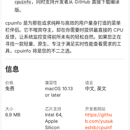
，同时支持开发者从 GitHub 直接下载编译
cpuinfo
版。
cpuinfo 是为那些追求纯粹与高效的用户量身打造的菜单
栏伴侣。它不喧宾夺主，却在你需要时提供最直接的 CPU
反馈，让系统监控变得前所未有的轻松自然。如果您正在
寻找一款轻量、原生、专注于满足实时性能查看需求的工
具，cpuinfo 将是您的不二之选。
信息
价格
兼容性
语言
免费
macOS 10.13
中文, 英文
or later
大小
芯片支持
开发者网站
6.9 MB
Intel 64,
https://githu
Apple
b.com/yusuk
Silicon
eshib/cpuinf