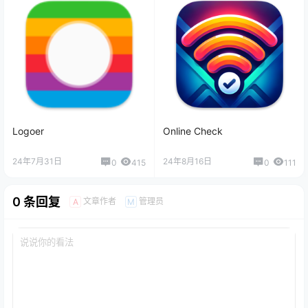
Logoer
Online Check
24年7月31日
24年8月16日
0
415
0
111
0 条回复
文章作者
管理员
A
M