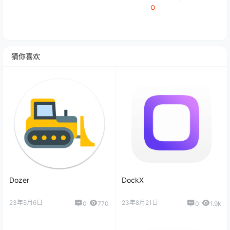
o
猜你喜欢
Dozer
DockX
23年5月6日
23年8月21日
0
770
0
1.9k