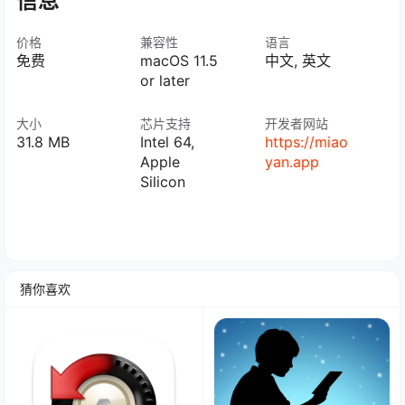
信息
价格
兼容性
语言
免费
macOS 11.5
中文, 英文
or later
大小
芯片支持
开发者网站
31.8 MB
Intel 64,
https://miao
Apple
yan.app
Silicon
猜你喜欢