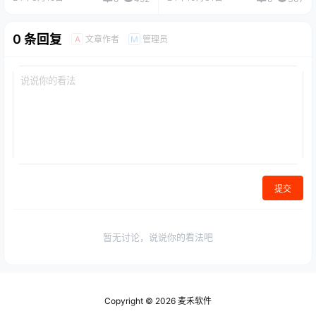
0 条回复
文章作者
管理员
A
M
提交
暂无讨论，说说你的看法吧
Copyright © 2026
麦禾软件