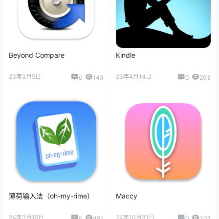
Beyond Compare
Kindle
23年3月5日
23年4月14日
0
143
0
203
薄荷输入法（oh-my-rime）
Maccy
24年3月15日
24年10月31日
0
492
0
307