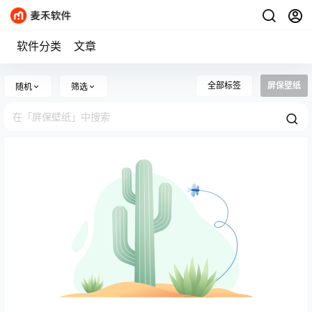
软件分类
文章
全部标签
屏保壁纸
随机
筛选