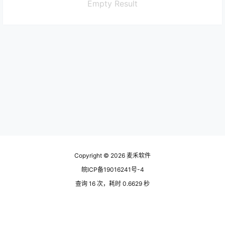
Empty Result
Copyright © 2026
麦禾软件
皖ICP备19016241号-4
查询 16 次，耗时 0.6629 秒