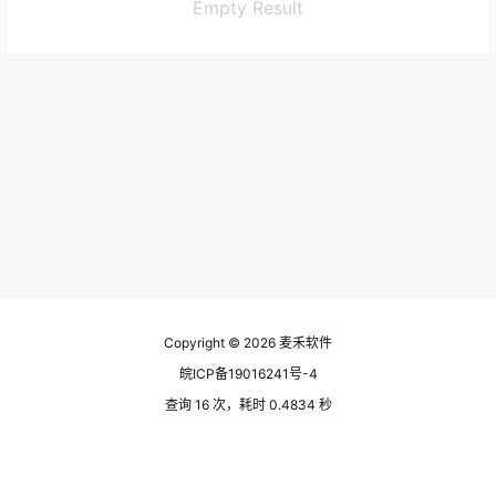
Empty Result
Copyright © 2026
麦禾软件
皖ICP备19016241号-4
查询 16 次，耗时 0.4834 秒