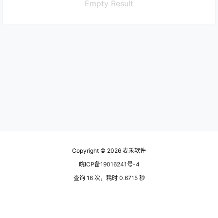
Empty Result
Copyright © 2026
麦禾软件
皖ICP备19016241号-4
查询 16 次，耗时 0.6715 秒