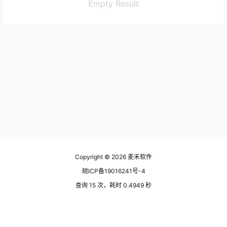
Empty Result
Copyright © 2026
麦禾软件
皖ICP备19016241号-4
查询 15 次，耗时 0.4949 秒