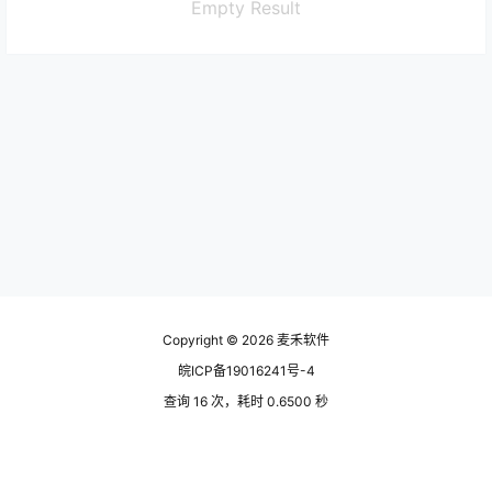
Empty Result
Copyright © 2026
麦禾软件
皖ICP备19016241号-4
查询 16 次，耗时 0.6500 秒