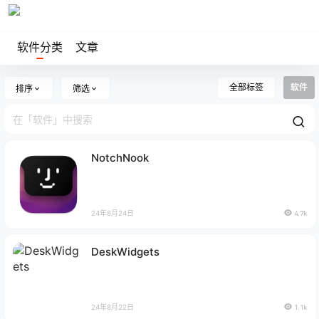
软件分类
文章
全部标签
软件
排序
筛选
NotchNook
24年8月24日
4.7k
DeskWidgets
24年8月22日
1.1k