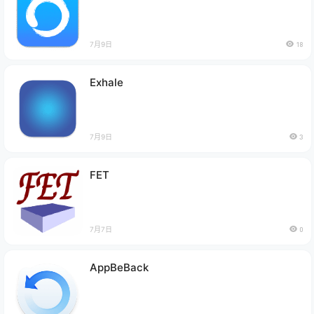
7月9日
18
Exhale
7月9日
3
FET
7月7日
0
AppBeBack