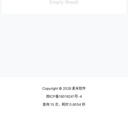
Empty Result
Copyright © 2026
麦禾软件
皖ICP备19016241号-4
查询 15 次，耗时 0.6054 秒