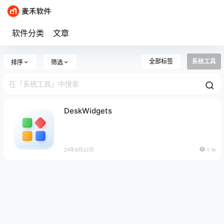
软件分类
文章
全部标签
系统工具
排序
筛选
DeskWidgets
24年8月22日
1.1k