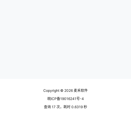
Copyright © 2026
麦禾软件
皖ICP备19016241号-4
查询 17 次，耗时 0.6319 秒