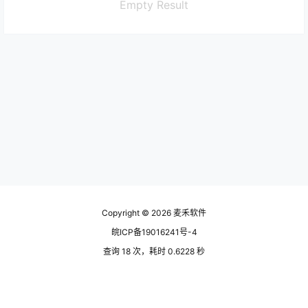
Empty Result
Copyright © 2026
麦禾软件
皖ICP备19016241号-4
查询 18 次，耗时 0.6228 秒