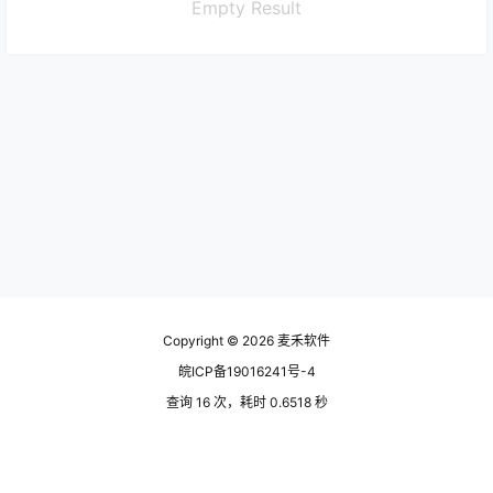
Empty Result
Copyright © 2026
麦禾软件
皖ICP备19016241号-4
查询 16 次，耗时 0.6518 秒