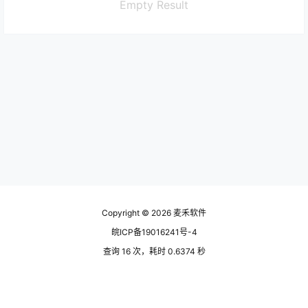
Empty Result
Copyright © 2026
麦禾软件
皖ICP备19016241号-4
查询 16 次，耗时 0.6374 秒