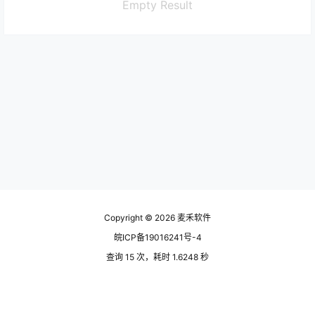
Empty Result
Copyright © 2026
麦禾软件
皖ICP备19016241号-4
查询 15 次，耗时 1.6248 秒